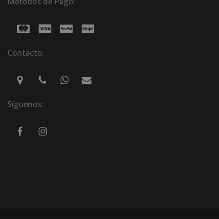
Métodos de Pago:
Contacto:
Síguenos: