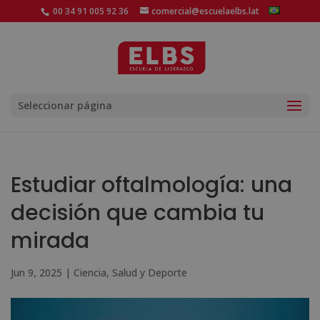
00 34 91 005 92 36
comercial@escuelaelbs.lat
Seleccionar página
Estudiar oftalmología: una
decisión que cambia tu
mirada
Jun 9, 2025
|
Ciencia
,
Salud y Deporte