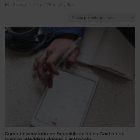
Mostrando 1–12 de 28 resultados
Curso Universitario de Especialización en Gestión de
Eventos, Wedding Planner y Protocolo