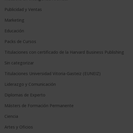
n
Publicidad y Ventas
a
Marketing
t
Educación
i
Packs de Cursos
v
e
Titulaciones con certificado de la Harvard Business Publishing
:
Sin categorizar
Titulaciones Universidad Vitoria-Gasteiz (EUNEIZ)
Liderazgo y Comunicación
Diplomas de Experto
Másters de Formación Permanente
Ciencia
Artes y Oficios