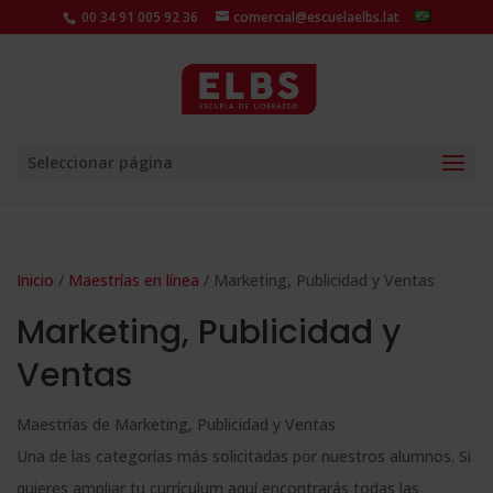
00 34 91 005 92 36
comercial@escuelaelbs.lat
Seleccionar página
Inicio
/
Maestrías en línea
/ Marketing, Publicidad y Ventas
Marketing, Publicidad y
Ventas
Maestrías de Marketing, Publicidad y Ventas
Una de las categorías más solicitadas por nuestros alumnos. Si
quieres ampliar tu currículum aquí encontrarás todas las