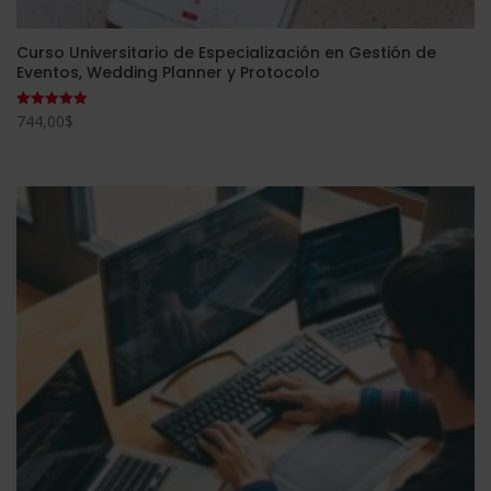
Curso Universitario de Especialización en Gestión de
Eventos, Wedding Planner y Protocolo
744,00
$
Valorado
con
5.00
de 5