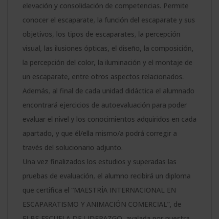
elevación y consolidación de competencias. Permite
conocer el escaparate, la función del escaparate y sus
objetivos, los tipos de escaparates, la percepción
visual, las ilusiones ópticas, el diseño, la composición,
la percepción del color, la iluminación y el montaje de
un escaparate, entre otros aspectos relacionados.
Además, al final de cada unidad didáctica el alumnado
encontrará ejercicios de autoevaluación para poder
evaluar el nivel y los conocimientos adquiridos en cada
apartado, y que él/ella mismo/a podrá corregir a
través del solucionario adjunto.
Una vez finalizados los estudios y superadas las
pruebas de evaluación, el alumno recibirá un diploma
que certifica el “MAESTRÍA INTERNACIONAL EN
ESCAPARATISMO Y ANIMACIÓN COMERCIAL”, de
ELBS ESCUELA DE LIDERAZGO, avalada por nuestra