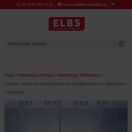
00 34 91 005 92 36
comercial@escuelaelbs.lat
Seleccionar página
Inicio
/
Maestrías en línea
/
Marketing, Publicidad y
Ventas
/ Maestría Internacional en Escaparatismo y Animación
Comercial