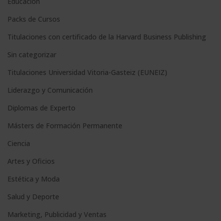
Educación
i
Packs de Cursos
v
e
Titulaciones con certificado de la Harvard Business Publishing
:
Sin categorizar
Titulaciones Universidad Vitoria-Gasteiz (EUNEIZ)
Liderazgo y Comunicación
Diplomas de Experto
Másters de Formación Permanente
Ciencia
Artes y Oficios
Estética y Moda
Salud y Deporte
Marketing, Publicidad y Ventas