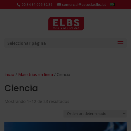
00 34 91 005 92 36
comercial@escuelaelbs.lat
Seleccionar página
Inicio
/
Maestrías en línea
/ Ciencia
Ciencia
Mostrando 1–12 de 23 resultados