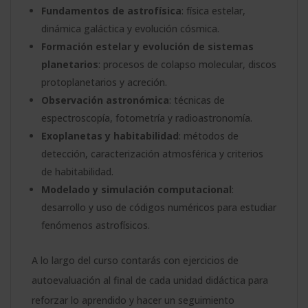
Fundamentos de astrofísica
: física estelar,
dinámica galáctica y evolución cósmica.
Formación estelar y evolución de sistemas
planetarios
: procesos de colapso molecular, discos
protoplanetarios y acreción.
Observación astronómica
: técnicas de
espectroscopía, fotometría y radioastronomía.
Exoplanetas y habitabilidad
: métodos de
detección, caracterización atmosférica y criterios
de habitabilidad.
Modelado y simulación computacional
:
desarrollo y uso de códigos numéricos para estudiar
fenómenos astrofísicos.
A lo largo del curso contarás con ejercicios de
autoevaluación al final de cada unidad didáctica para
reforzar lo aprendido y hacer un seguimiento