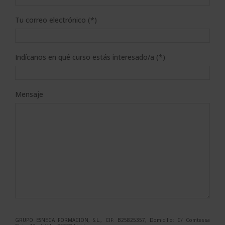
Tu correo electrónico (*)
Indícanos en qué curso estás interesado/a (*)
Mensaje
GRUPO ESNECA FORMACIÓN, S.L., CIF: B25825357, Domicilio: C/ Comtessa