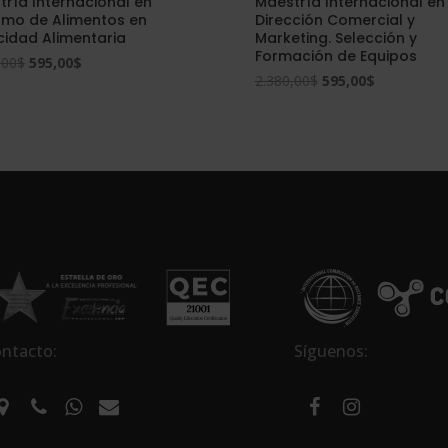
ría Internacional en
Maestría Internacional en
ismo de Alimentos en
Dirección Comercial y
cidad Alimentaria
Marketing. Selección y
Formación de Equipos
El
El
,00
$
595,00
$
El
El
2.380,00
$
595,00
$
precio
precio
precio
precio
original
actual
original
actual
era:
es:
era:
es:
2.380,00$.
595,00$.
2.380,00$.
595,00$.
ntacto:
Síguenos: