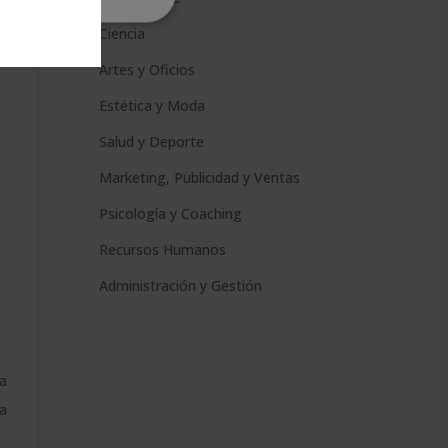
Ciencia
Artes y Oficios
Estética y Moda
Salud y Deporte
Marketing, Publicidad y Ventas
Psicología y Coaching
Recursos Humanos
Administración y Gestión
ca
a