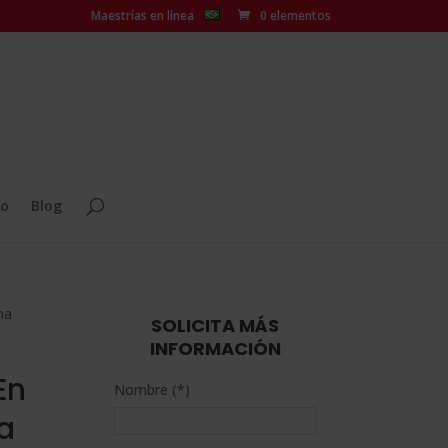
Maestrías en línea
0 elementos
o
Blog
ma
SOLICITA MÁS
INFORMACIÓN
En
Nombre (*)
a