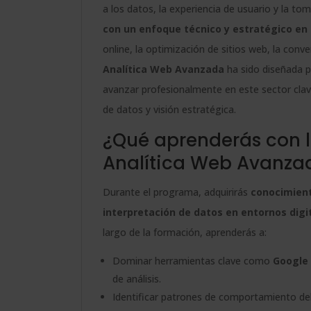
a los datos, la experiencia de usuario y la t
con un enfoque técnico y estratégico en a
online, la optimización de sitios web, la conve
Analítica Web Avanzada
ha sido diseñada p
avanzar profesionalmente en este sector clav
de datos y visión estratégica.
¿Qué aprenderás con l
Analítica Web Avanza
Durante el programa, adquirirás
conocimiento
interpretación de datos en entornos digi
largo de la formación, aprenderás a:
Dominar herramientas clave como
Google 
de análisis.
Identificar patrones de comportamiento de