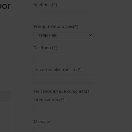
por
Apellidos (*)
Prefijo teléfono país(*)
Teléfono (*)
Tu correo electrónico (*)
Indícanos en qué curso estás
interesado/a (*)
Mensaje
o