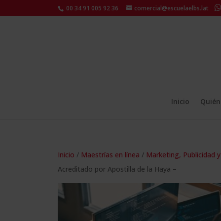
00 34 91 005 92 36
comercial@escuelaelbs.lat
Inicio
Quién
Inicio
/
Maestrías en línea
/
Marketing, Publicidad 
Acreditado por Apostilla de la Haya –