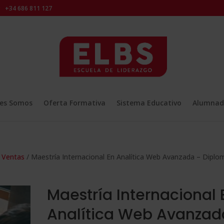
+34 686 811 127
es Somos
Oferta Formativa
Sistema Educativo
Alumnad
y Ventas
/ Maestría Internacional En Analítica Web Avanzada – Diplo
Maestría Internacional 
Analítica Web Avanzad