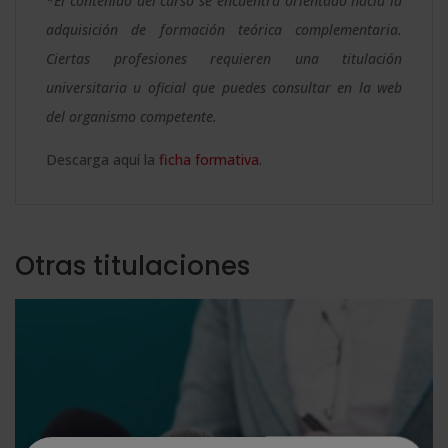
*El contenido del curso se encuentra orientado hacia la
adquisición de formación teórica complementaria.
Ciertas profesiones requieren una titulación
universitaria u oficial que puedes consultar en la web
del organismo competente.
Descarga aquí la
ficha formativa
.
Otras titulaciones