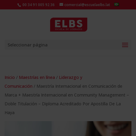
00 34 91 005 92 36
comercial@escuelaelbs.lat
Seleccionar página
Inicio
/
Maestrías en línea
/
Liderazgo y
Comunicación
/ Maestría Internacional en Comunicación de
Marca + Maestría Internacional en Community Management –
Doble Titulación – Diploma Acreditado Por Apostilla De La
Haya