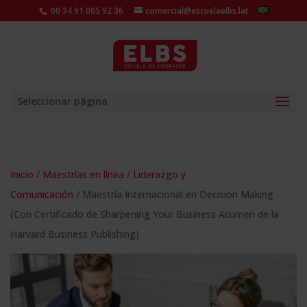
00 34 91 005 92 36
comercial@escuelaelbs.lat
Seleccionar página
Inicio
/
Maestrías en línea
/
Liderazgo y
Comunicación
/ Maestría Internacional en Decision Making
(Con Certificado de Sharpening Your Business Acumen de la
Harvard Business Publishing)