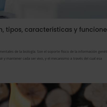
, tipos, características y funcion
ntales de la biología. Son el soporte físico de la información genéti
uir y mantener cada ser vivo, y el mecanismo a través del cual esa