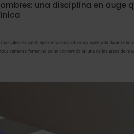
hombres: una disciplina en auge 
línica
n masculina ha cambiado de forma profunda y acelerada durante la ú
xclusivamente femenino se ha convertido en una de las áreas de ma