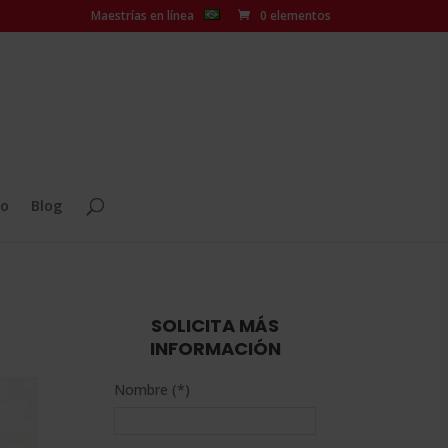
Maestrías en línea
0 elementos
o
Blog
SOLICITA MÁS
INFORMACIÓN
Nombre (*)