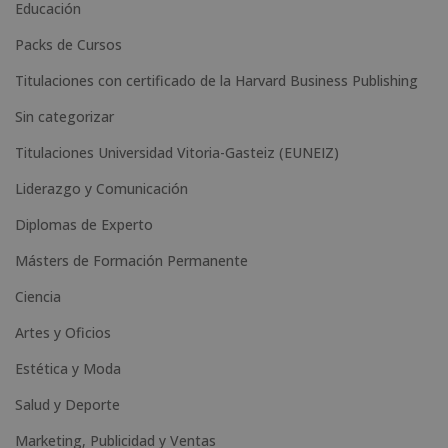
Educación
i
Packs de Cursos
v
e
Titulaciones con certificado de la Harvard Business Publishing
:
Sin categorizar
Titulaciones Universidad Vitoria-Gasteiz (EUNEIZ)
Liderazgo y Comunicación
Diplomas de Experto
Másters de Formación Permanente
Ciencia
Artes y Oficios
Estética y Moda
Salud y Deporte
Marketing, Publicidad y Ventas