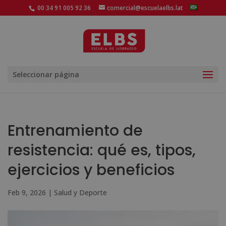
00 34 91 005 92 36
comercial@escuelaelbs.lat
Seleccionar página
Entrenamiento de
resistencia: qué es, tipos,
ejercicios y beneficios
Feb 9, 2026
|
Salud y Deporte