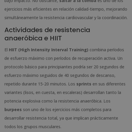
bajo impacto. No obstante,
saltar a la comba
es uno de los
ejercicios más eficientes en relación calidad-tiempo, mejorando
simultáneamente la resistencia cardiovascular y la coordinación.
Actividades de resistencia
anaeróbica e HIIT
El
HIIT (High Intensity Interval Training)
combina períodos
de esfuerzo máximo con períodos de recuperación activa. Un
protocolo básico para principiantes podría ser 20 segundos de
esfuerzo máximo seguidos de 40 segundos de descanso,
repetido durante 15-20 minutos. Los
sprints
en sus diferentes
variantes (lisos, en cuesta, en escaleras) desarrollan tanto la
potencia explosiva como la resistencia anaeróbica. Los
burpees
son uno de los ejercicios más completos para
desarrollar resistencia total, ya que implican prácticamente
todos los grupos musculares.