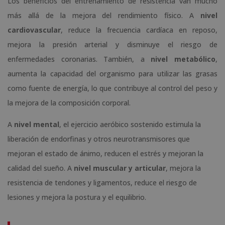
Los beneficios del entrenamiento de resistencia van mucho
más allá de la mejora del rendimiento físico. A
nivel
cardiovascular
, reduce la frecuencia cardíaca en reposo,
mejora la presión arterial y disminuye el riesgo de
enfermedades coronarias. También, a
nivel metabólico
,
aumenta la capacidad del organismo para utilizar las grasas
como fuente de energía, lo que contribuye al control del peso y
la mejora de la composición corporal.
A
nivel mental
, el ejercicio aeróbico sostenido estimula la
liberación de endorfinas y otros neurotransmisores que
mejoran el estado de ánimo, reducen el estrés y mejoran la
calidad del sueño. A
nivel muscular y articular
, mejora la
resistencia de tendones y ligamentos, reduce el riesgo de
lesiones y mejora la postura y el equilibrio.