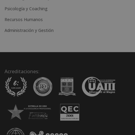
Psicología y Coaching
Recursos Humanos
Administración y Gestión
Acreditaciones: