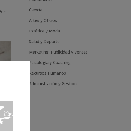
Ciencia
, si
Artes y Oficios
Estética y Moda
Salud y Deporte
Marketing, Publicidad y Ventas
Psicología y Coaching
Recursos Humanos
Administración y Gestión