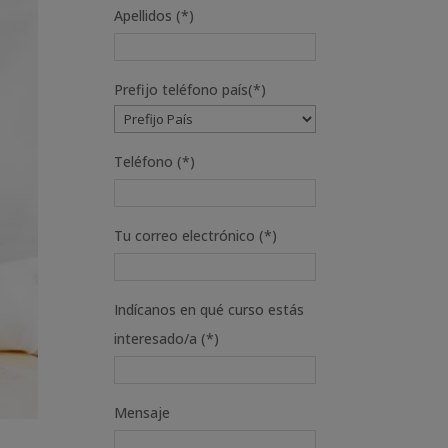
Apellidos (*)
Prefijo teléfono país(*)
Teléfono (*)
Tu correo electrónico (*)
Indícanos en qué curso estás
interesado/a (*)
Mensaje