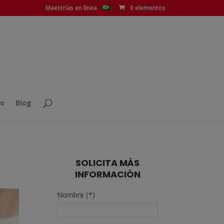
Maestrías en línea
0 elementos
o
Blog
SOLICITA MÁS
INFORMACIÓN
Nombre (*)