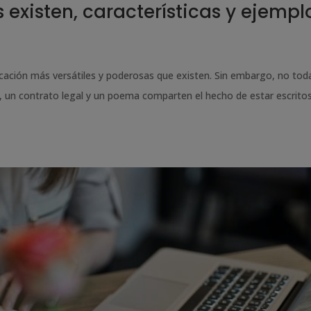
s existen, características y ejempl
cación más versátiles y poderosas que existen. Sin embargo, no toda
ela, un contrato legal y un poema comparten el hecho de estar escritos