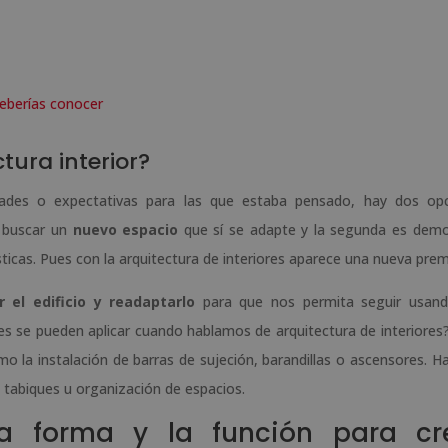
deberías conocer
tura interior?
idades o expectativas para las que estaba pensado, hay dos op
a buscar un
nuevo espacio
que sí se adapte y la segunda es demol
sticas. Pues con la arquitectura de interiores aparece una nueva prem
 el edificio y readaptarlo
para que nos permita seguir usand
es se pueden aplicar cuando hablamos de arquitectura de interiores
o la instalación de barras de sujeción, barandillas o ascensores. Ha
 tabiques u organización de espacios.
a forma y la función para cr