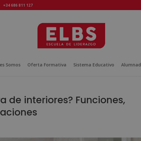
+34 686 811 127
es Somos
Oferta Formativa
Sistema Educativo
Alumnad
a de interiores? Funciones,
caciones