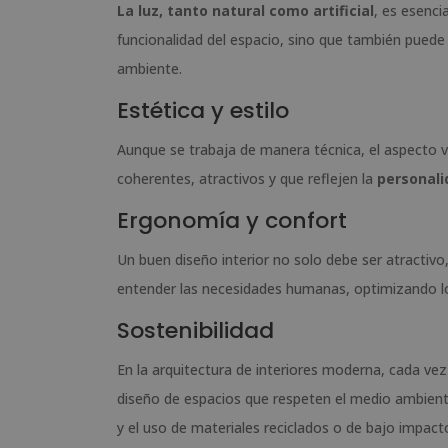
La luz, tanto natural como artificial
, es esenci
funcionalidad del espacio, sino que también puede i
ambiente.
Estética y estilo
Aunque se trabaja de manera técnica, el aspecto vi
coherentes, atractivos y que reflejen la
personali
Ergonomía y confort
Un buen diseño interior no solo debe ser atractivo
entender las necesidades humanas, optimizando l
Sostenibilidad
En la arquitectura de interiores moderna, cada ve
diseño de espacios que respeten el medio ambiente
y el uso de materiales reciclados o de bajo impact