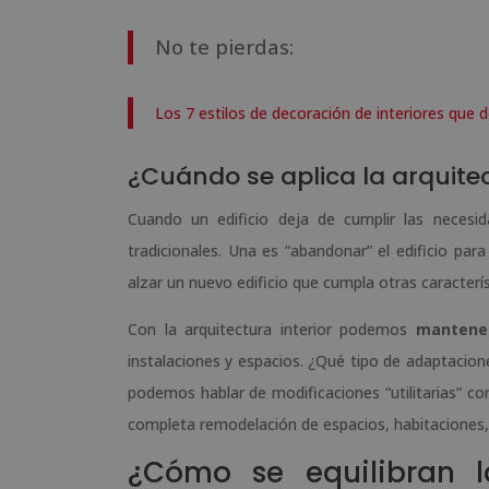
No te pierdas:
Los 7 estilos de decoración de interiores que 
¿Cuándo se aplica la arquitec
Cuando un edificio deja de cumplir las neces
tradicionales. Una es “abandonar” el edificio par
alzar un nuevo edificio que cumpla otras caracterí
Con la arquitectura interior podemos
mantener
instalaciones y espacios. ¿Qué tipo de adaptacion
podemos hablar de modificaciones “utilitarias” com
completa remodelación de espacios, habitaciones,
¿Cómo se equilibran l