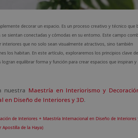
plemente decorar un espacio. Es un proceso creativo y técnico que 
s se sientan conectadas y cómodas en su entorno. Este campo com
ar interiores que no solo sean visualmente atractivos, sino también
s los habitan. En este artículo, exploraremos los principios clave de
 logran equilibrar forma y función para crear espacios que inspiran y
on nuestra
Maestría en Interiorismo y Decoració
al en Diseño de Interiores y 3D
.
ación de Interiores + Maestría Internacional en Diseño de Interiores
 Apostilla de la Haya)