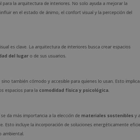
al para la arquitectura de interiores. No solo ayuda a mejorar la
nfluir en el estado de ánimo, el confort visual y la percepción del
sual es clave. La arquitectura de interiores busca crear espacios
dad del lugar
o de sus usuarios.
, sino también cómodo y accesible para quienes lo usan. Esto implica
os espacios para la
comodidad física y psicológica
.
z se da más importancia a la elección de
materiales sostenibles
y a
. Esto incluye la incorporación de soluciones energéticamente efici
o ambiental.