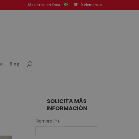
Maestrías en línea
0 elementos
o
Blog
SOLICITA MÁS
INFORMACIÓN
Nombre (*)