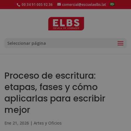
00 34 91 005 92 36
comercial@escuelaelbs.lat
Seleccionar página
Proceso de escritura:
etapas, fases y cómo
aplicarlas para escribir
mejor
Ene 21, 2026
|
Artes y Oficios