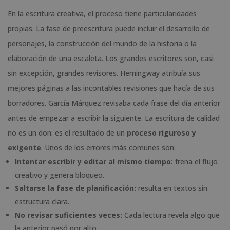
En la escritura creativa, el proceso tiene particularidades
propias. La fase de preescritura puede incluir el desarrollo de
personajes, la construcción del mundo de la historia o la
elaboración de una escaleta. Los grandes escritores son, casi
sin excepción, grandes revisores. Hemingway atribuía sus
mejores páginas a las incontables revisiones que hacía de sus
borradores. García Márquez revisaba cada frase del día anterior
antes de empezar a escribir la siguiente. La escritura de calidad
no es un don: es el resultado de un
proceso riguroso y
exigente
. Unos de los errores más comunes son:
Intentar escribir y editar al mismo tiempo:
frena el flujo
creativo y genera bloqueo.
Saltarse la fase de planificación:
resulta en textos sin
estructura clara.
No revisar suficientes veces:
Cada lectura revela algo que
la anterior pasó por alto.