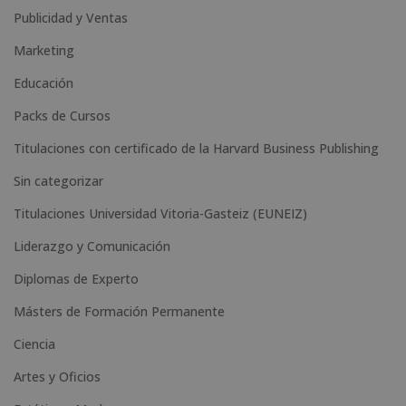
n
Publicidad y Ventas
a
Marketing
t
Educación
i
Packs de Cursos
v
e
Titulaciones con certificado de la Harvard Business Publishing
:
Sin categorizar
Titulaciones Universidad Vitoria-Gasteiz (EUNEIZ)
Liderazgo y Comunicación
Diplomas de Experto
Másters de Formación Permanente
Ciencia
Artes y Oficios