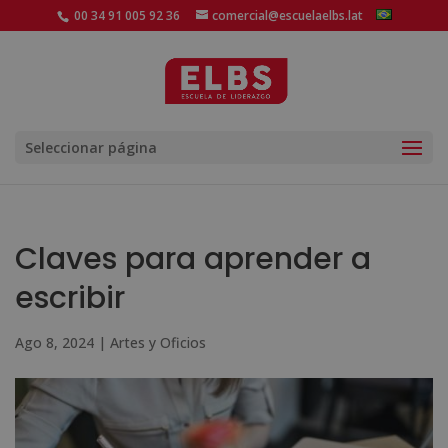
00 34 91 005 92 36
comercial@escuelaelbs.lat
Seleccionar página
Claves para aprender a
escribir
Ago 8, 2024
|
Artes y Oficios