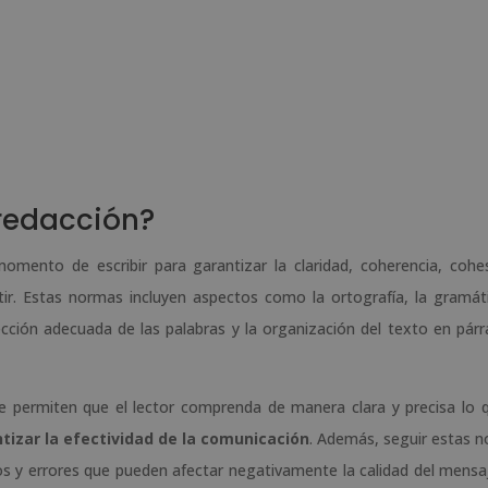
redacción?
mento de escribir para garantizar la claridad, coherencia, cohe
r. Estas normas incluyen aspectos como la ortografía, la gramáti
lección adecuada de las palabras y la organización del texto en párr
 permiten que el lector comprenda de manera clara y precisa lo 
tizar la efectividad de la comunicación
. Además, seguir estas 
s y errores que pueden afectar negativamente la calidad del mensaj