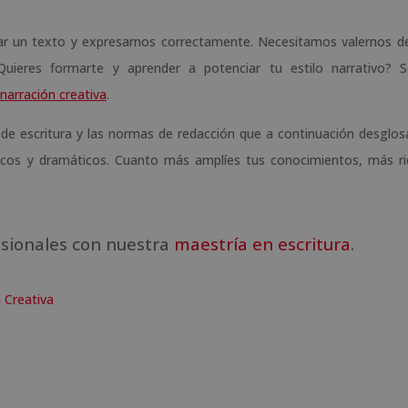
ar un texto y expresarnos correctamente. Necesitamos valernos de
¿Quieres formarte y aprender a potenciar tu estilo narrativo? So
 narración creativa
.
 de escritura y las normas de redacción que a continuación desglo
líricos y dramáticos. Cuanto más amplíes tus conocimientos, más r
sionales con nuestra
maestría en escritura
.
n Creativa