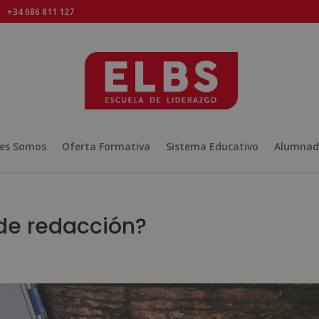
+34 686 811 127
es Somos
Oferta Formativa
Sistema Educativo
Alumnad
de redacción?