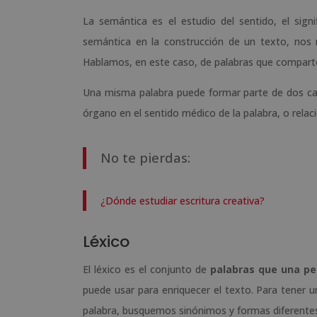
La semántica es el estudio del sentido, el sig
semántica en la construcción de un texto, nos 
Hablamos, en este caso, de palabras que comparte
Una misma palabra puede formar parte de dos cate
órgano en el sentido médico de la palabra, o rela
No te pierdas:
¿Dónde estudiar escritura creativa?
Léxico
El léxico es el conjunto de
palabras que una pe
puede usar para enriquecer el texto. Para tener 
palabra, busquemos sinónimos y formas diferente