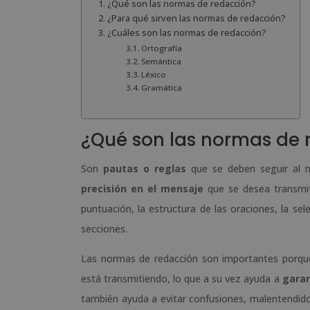
¿Qué son las normas de redacción?
¿Para qué sirven las normas de redacción?
¿Cuáles son las normas de redacción?
Ortografía
Semántica
Léxico
Gramática
¿Qué son las normas de 
Son
pautas o reglas
que se deben seguir al mo
precisión en el mensaje
que se desea transmiti
puntuación, la estructura de las oraciones, la se
secciones.
Las normas de redacción son importantes porque
está transmitiendo, lo que a su vez ayuda a
garan
también ayuda a evitar confusiones, malentendido