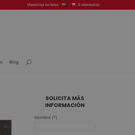
Maestrías en línea
0 elementos
o
Blog
SOLICITA MÁS
INFORMACIÓN
Nombre (*)