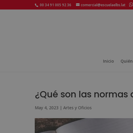
00 34 91 005 92 36
comercial@escuelaelbs.lat
Inicio
Quién
¿Qué son las normas 
May 4, 2023
|
Artes y Oficios