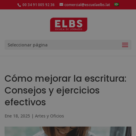
00 34 91 005 92 36
comercial@escuelaelbs.lat
Seleccionar página
Cómo mejorar la escritura:
Consejos y ejercicios
efectivos
Ene 18, 2025
|
Artes y Oficios