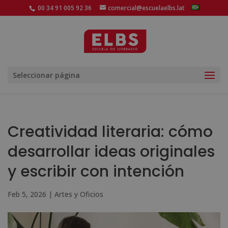
00 34 91 005 92 36
comercial@escuelaelbs.lat
Seleccionar página
Creatividad literaria: cómo
desarrollar ideas originales
y escribir con intención
Feb 5, 2026
|
Artes y Oficios