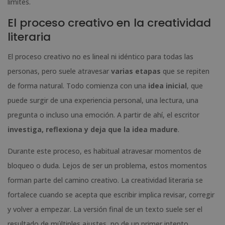
límites.
El proceso creativo en la creatividad
literaria
El proceso creativo no es lineal ni idéntico para todas las
personas, pero suele atravesar
varias etapas
que se repiten
de forma natural. Todo comienza con una
idea inicial
, que
puede surgir de una experiencia personal, una lectura, una
pregunta o incluso una emoción. A partir de ahí, el escritor
investiga, reflexiona y deja que la idea madure
.
Durante este proceso, es habitual atravesar momentos de
bloqueo o duda. Lejos de ser un problema, estos momentos
forman parte del camino creativo. La creatividad literaria se
fortalece cuando se acepta que escribir implica revisar, corregir
y volver a empezar. La versión final de un texto suele ser el
resultado de múltiples ajustes, no de un primer intento