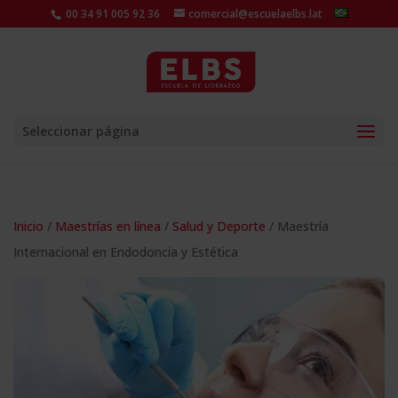
00 34 91 005 92 36
comercial@escuelaelbs.lat
Seleccionar página
Inicio
/
Maestrías en línea
/
Salud y Deporte
/ Maestría
Internacional en Endodoncia y Estética