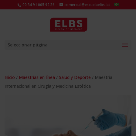
00 34 91 005 92 36
comercial@escuelaelbs.lat
Seleccionar página
Inicio
/
Maestrías en línea
/
Salud y Deporte
/ Maestría
Internacional en Cirugía y Medicina Estética