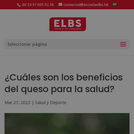
00 34 91 005 92 36
comercial@escuelaelbs.lat
Seleccionar página
¿Cuáles son los beneficios
del queso para la salud?
Mar 27, 2023
|
Salud y Deporte