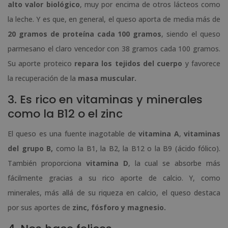
alto valor biológico
, muy por encima de otros lácteos como
la leche. Y es que, en general, el queso aporta de media más de
20 gramos de proteína cada 100 gramos
, siendo el queso
parmesano el claro vencedor con 38 gramos cada 100 gramos.
Su aporte proteico
repara los tejidos del cuerpo
y favorece
la recuperación de la
masa muscular.
3. Es rico en vitaminas y minerales
como la B12 o el zinc
El queso es una fuente inagotable de
vitamina A
,
vitaminas
del grupo B,
como la B1, la B2, la B12 o la B9 (ácido fólico).
También proporciona
vitamina D
, la cual se absorbe más
fácilmente gracias a su rico aporte de calcio. Y, como
minerales, más allá de su riqueza en calcio, el queso destaca
por sus aportes de
zinc, fósforo y magnesio.