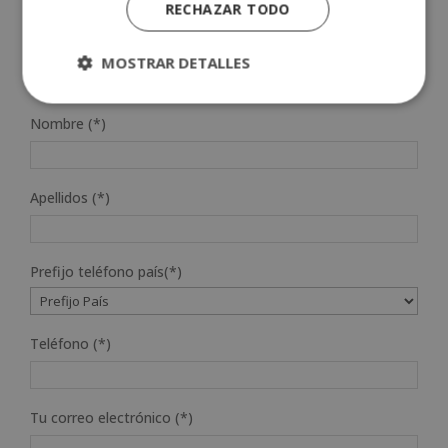
RECHAZAR TODO
MOSTRAR DETALLES
SOLICITA MÁS INFORMACIÓN
Nombre (*)
Apellidos (*)
Prefijo teléfono país(*)
Teléfono (*)
Tu correo electrónico (*)