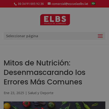
00 34 91 005 92 36
comercial@escuelaelbs.lat
Seleccionar página
Mitos de Nutrición:
Desenmascarando los
Errores Más Comunes
Ene 23, 2025
|
Salud y Deporte