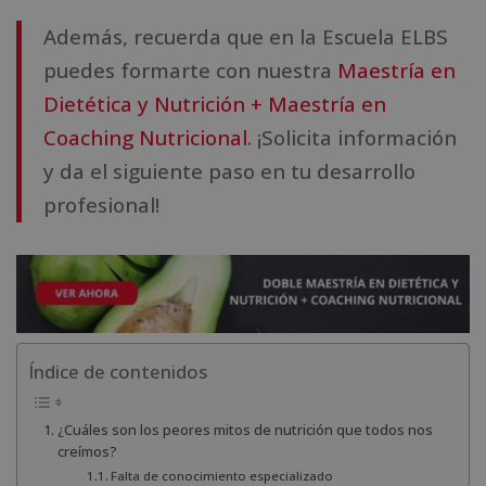
Además, recuerda que en la Escuela ELBS
puedes formarte con nuestra
Maestría en
Dietética y Nutrición + Maestría en
Coaching Nutricional
. ¡Solicita información
y da el siguiente paso en tu desarrollo
profesional!
Índice de contenidos
¿Cuáles son los peores mitos de nutrición que todos nos
creímos?
Falta de conocimiento especializado