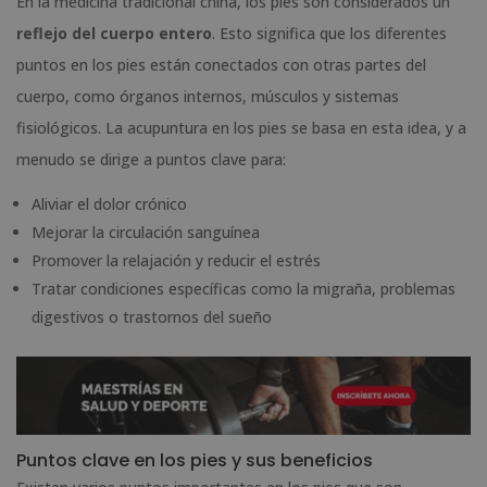
En la medicina tradicional china, los pies son considerados un
reflejo del cuerpo entero
. Esto significa que los diferentes
puntos en los pies están conectados con otras partes del
cuerpo, como órganos internos, músculos y sistemas
fisiológicos. La acupuntura en los pies se basa en esta idea, y a
menudo se dirige a puntos clave para:
Aliviar el dolor crónico
Mejorar la circulación sanguínea
Promover la relajación y reducir el estrés
Tratar condiciones específicas como la migraña, problemas
digestivos o trastornos del sueño
Puntos clave en los pies y sus beneficios