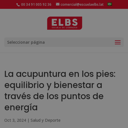
00 34 91 005 92 36
comercial@escuelaelbs.lat
Seleccionar página
La acupuntura en los pies:
equilibrio y bienestar a
través de los puntos de
energía
Oct 3, 2024
|
Salud y Deporte