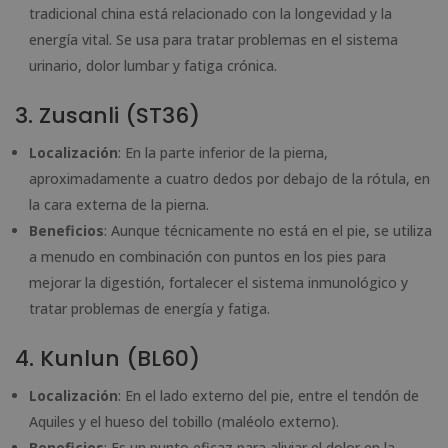
tradicional china está relacionado con la longevidad y la
energía vital. Se usa para tratar problemas en el sistema
urinario, dolor lumbar y fatiga crónica.
3. Zusanli (ST36)
Localización
: En la parte inferior de la pierna,
aproximadamente a cuatro dedos por debajo de la rótula, en
la cara externa de la pierna.
Beneficios
: Aunque técnicamente no está en el pie, se utiliza
a menudo en combinación con puntos en los pies para
mejorar la digestión, fortalecer el sistema inmunológico y
tratar problemas de energía y fatiga.
4. Kunlun (BL60)
Localización
: En el lado externo del pie, entre el tendón de
Aquiles y el hueso del tobillo (maléolo externo).
Beneficios
: Es un punto eficaz para aliviar el dolor en la