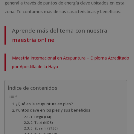
general a través de puntos de energía clave ubicados en esta
zona. Te contamos más de sus características y beneficios.
Aprende más del tema con nuestra
maestría online
.
Maestría Internacional en Acupuntura – Diploma Acreditado
por Apostilla de la Haya –
Índice de contenidos
¿Qué es la acupuntura en pies?
Puntos clave en los pies y sus beneficios
1. Hegu (LI4)
2. Taixi (KID3)
3. Zusanli (ST36)
4. Kunlun (BL60)