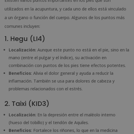
Existen varios puntos importantes en los pies que son
utilizados en la acupuntura, y cada uno de ellos está vinculado
a un órgano o función del cuerpo. Algunos de los puntos más
comunes incluyen:
1. Hegu (LI4)
Localización
: Aunque este punto no está en el pie, sino en la
mano (entre el pulgar y el índice), su activación en
combinación con puntos de los pies tiene efectos potentes.
Beneficios
: Alivia el dolor general y ayuda a reducir la
inflamación. También se usa para dolores de cabeza y
problemas relacionados con el estrés.
2. Taixi (KID3)
Localización
: En la depresión entre el maléolo interno
(hueso del tobillo) y el tendón de Aquiles.
Beneficios
: Fortalece los riñones, lo que en la medicina