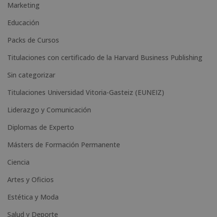
Marketing
t
Educación
i
Packs de Cursos
v
e
Titulaciones con certificado de la Harvard Business Publishing
:
Sin categorizar
Titulaciones Universidad Vitoria-Gasteiz (EUNEIZ)
Liderazgo y Comunicación
Diplomas de Experto
Másters de Formación Permanente
Ciencia
Artes y Oficios
Estética y Moda
Salud y Deporte