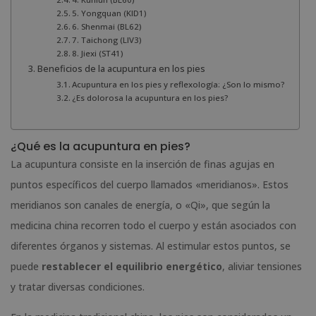
5. Yongquan (KID1)
6. Shenmai (BL62)
7. Taichong (LIV3)
8. Jiexi (ST41)
Beneficios de la acupuntura en los pies
Acupuntura en los pies y reflexología: ¿Son lo mismo?
¿Es dolorosa la acupuntura en los pies?
¿Qué es la acupuntura en pies?
La acupuntura consiste en la inserción de finas agujas en
puntos específicos del cuerpo llamados «meridianos». Estos
meridianos son canales de energía, o «Qi», que según la
medicina china recorren todo el cuerpo y están asociados con
diferentes órganos y sistemas. Al estimular estos puntos, se
puede
restablecer el equilibrio energético
, aliviar tensiones
y tratar diversas condiciones.