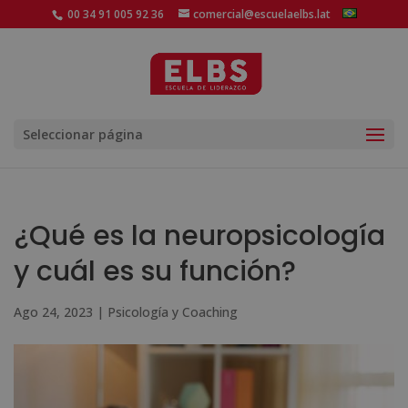
00 34 91 005 92 36
comercial@escuelaelbs.lat
Seleccionar página
¿Qué es la neuropsicología
y cuál es su función?
Ago 24, 2023
|
Psicología y Coaching