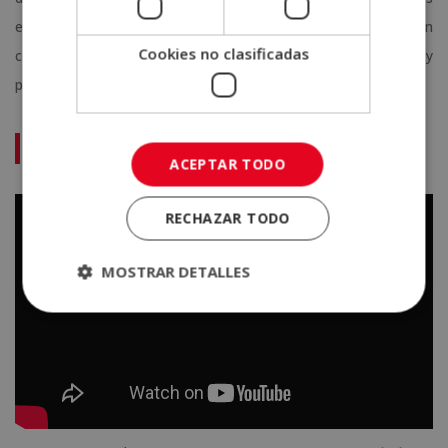
especialidades médicas y de salud, todas trabajando en
Cookies no clasificadas
conjunto para atender las necesidades únicas de los atletas y
personas activas.
Aprende más del tema con este video:
ACEPTAR TODO
RECHAZAR TODO
MOSTRAR DETALLES