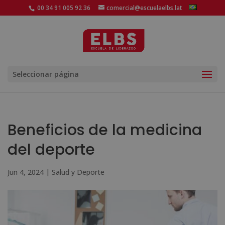
00 34 91 005 92 36
comercial@escuelaelbs.lat
Seleccionar página
Beneficios de la medicina
del deporte
Jun 4, 2024
|
Salud y Deporte