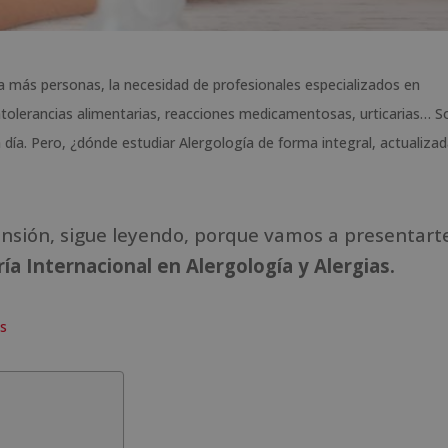
a más personas, la necesidad de profesionales especializados en
intolerancias alimentarias, reacciones medicamentosas, urticarias… S
día. Pero, ¿dónde estudiar Alergología de forma integral, actualizad
ansión, sigue leyendo, porque vamos a presentarte
ía Internacional en Alergología y Alergias.
as