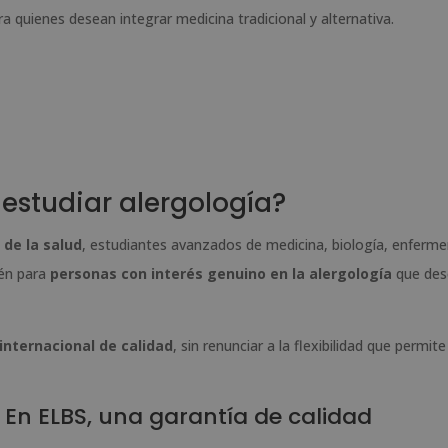
ra quienes desean integrar medicina tradicional y alternativa.
estudiar alergología?
 de la salud
, estudiantes avanzados de medicina, biología, enfermer
ién para
personas con interés genuino en la alergología
que des
internacional de calidad
, sin renunciar a la flexibilidad que permite
 En ELBS, una garantía de calidad