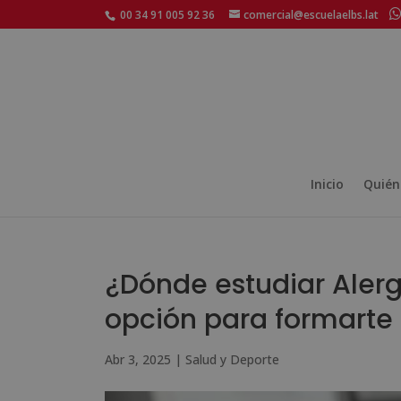
00 34 91 005 92 36
comercial@escuelaelbs.lat
Inicio
Quién
¿Dónde estudiar Aler
opción para formarte
Abr 3, 2025
|
Salud y Deporte