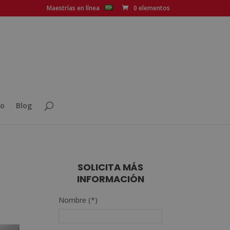
Maestrías en línea
0 elementos
o
Blog
SOLICITA MÁS
INFORMACIÓN
Nombre (*)