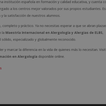
ma institución española en formación y calidad educativa, y cuenta co
orgado a los centros mejor valorados por sus propios estudiantes. Es
 y la satisfacción de nuestros alumnos.
e, completo y práctico. Ya no necesitas esperar a que se abran plaza
n la
Maestría Internacional en Alergología y Alergias de ELBS
,
sólido, especializado y globalmente reconocido.
r y marcar la diferencia en la vida de quienes más lo necesitan. Visi
rmación en Alergología
disponible online.
as