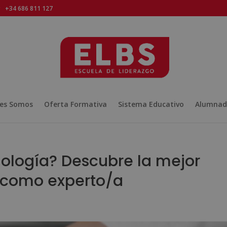
+34 686 811 127
es Somos
Oferta Formativa
Sistema Educativo
Alumnad
gología? Descubre la mejor
 como experto/a