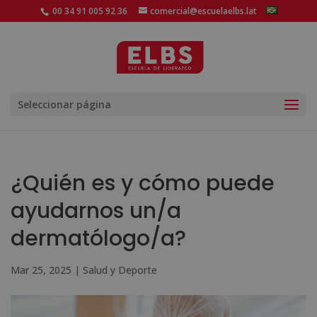
00 34 91 005 92 36
comercial@escuelaelbs.lat
Seleccionar página
¿Quién es y cómo puede
ayudarnos un/a
dermatólogo/a?
Mar 25, 2025
|
Salud y Deporte