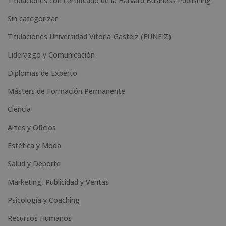
Titulaciones con certificado de la Harvard Business Publishing
:
Sin categorizar
Titulaciones Universidad Vitoria-Gasteiz (EUNEIZ)
Liderazgo y Comunicación
Diplomas de Experto
Másters de Formación Permanente
Ciencia
Artes y Oficios
Estética y Moda
Salud y Deporte
Marketing, Publicidad y Ventas
Psicología y Coaching
Recursos Humanos