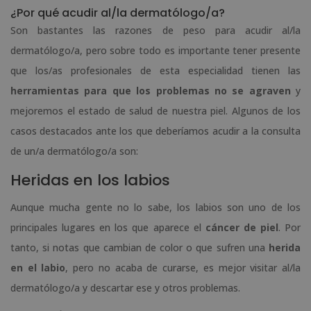
¿Por qué acudir al/la dermatólogo/a?
Son bastantes las razones de peso para acudir al/la
dermatólogo/a, pero sobre todo es importante tener presente
que los/as profesionales de esta especialidad tienen las
herramientas para que los problemas no se agraven
y
mejoremos el estado de salud de nuestra piel. Algunos de los
casos destacados ante los que deberíamos acudir a la consulta
de un/a dermatólogo/a son:
Heridas en los labios
Aunque mucha gente no lo sabe, los labios son uno de los
principales lugares en los que aparece el
cáncer de piel
. Por
tanto, si notas que cambian de color o que sufren una
herida
en el labio
, pero no acaba de curarse, es mejor visitar al/la
dermatólogo/a y descartar ese y otros problemas.