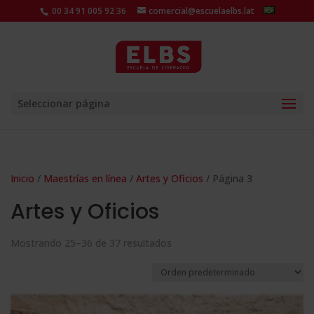
00 34 91 005 92 36
comercial@escuelaelbs.lat
Seleccionar página
Inicio
/
Maestrías en línea
/
Artes y Oficios
/ Página 3
Artes y Oficios
Mostrando 25–36 de 37 resultados