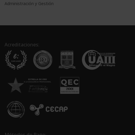
Administración y Gestión
Acreditaciones:
Métodos de Pago: