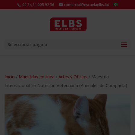
00 34 91 005 92 36
comercial@escuelaelbs.lat
Seleccionar página
Inicio
/
Maestrías en línea
/
Artes y Oficios
/ Maestría
Internacional en Nutrición Veterinaria (Animales de Compañía)