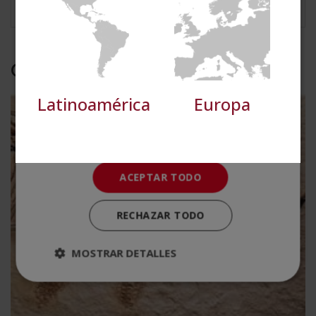
Cookies de
Cookies de
preferencias
funcionalidad
Otras titulaciones
Cookies no clasificadas
Latinoamérica
Europa
ACEPTAR TODO
RECHAZAR TODO
MOSTRAR DETALLES