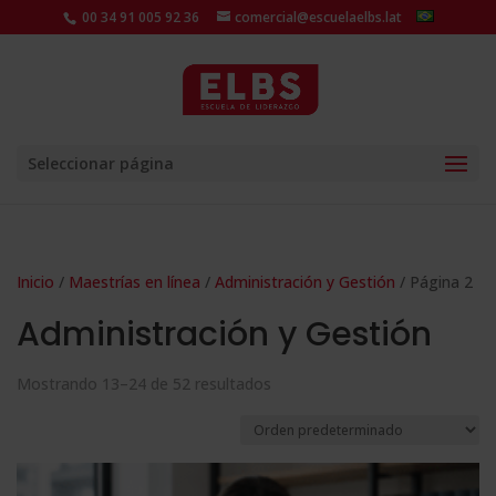
00 34 91 005 92 36
comercial@escuelaelbs.lat
Seleccionar página
Inicio
/
Maestrías en línea
/
Administración y Gestión
/ Página 2
Administración y Gestión
Mostrando 13–24 de 52 resultados