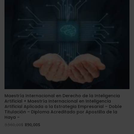
Maestría Internacional en Derecho de la Inteligencia
Artificial + Maestría Internacional en Inteligencia
Artificial Aplicada a la Estrategia Empresarial – Doble
Titulación – Diploma Acreditado por Apostilla de la
Haya –
El
El
3.560,00
$
890,00
$
precio
precio