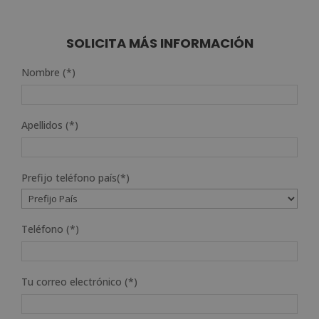
SOLICITA MÁS INFORMACIÓN
Nombre (*)
Apellidos (*)
Prefijo teléfono país(*)
Teléfono (*)
Tu correo electrónico (*)