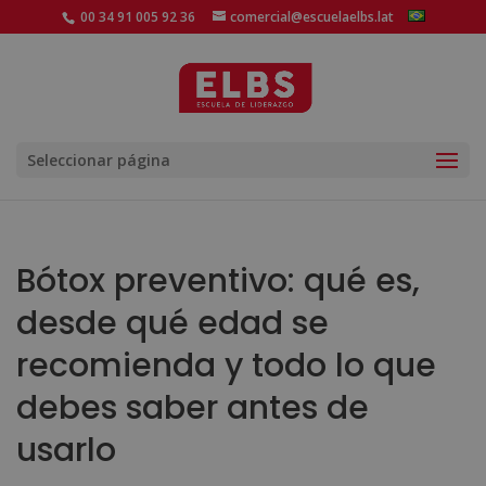
00 34 91 005 92 36
comercial@escuelaelbs.lat
Seleccionar página
Bótox preventivo: qué es,
desde qué edad se
recomienda y todo lo que
debes saber antes de
usarlo