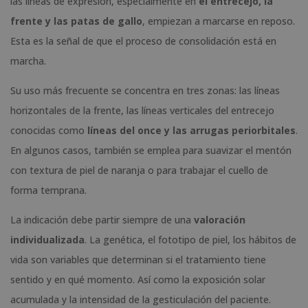
las líneas de expresión, especialmente en
el entrecejo, la
frente y las patas de gallo
, empiezan a marcarse en reposo.
Esta es la señal de que el proceso de consolidación está en
marcha.
Su uso más frecuente se concentra en tres zonas: las líneas
horizontales de la frente, las líneas verticales del entrecejo
conocidas como
líneas del once y las arrugas periorbitales
.
En algunos casos, también se emplea para suavizar el mentón
con textura de piel de naranja o para trabajar el cuello de
forma temprana.
La indicación debe partir siempre de una
valoración
individualizada
. La genética, el fototipo de piel, los hábitos de
vida son variables que determinan si el tratamiento tiene
sentido y en qué momento. Así como la exposición solar
acumulada y la intensidad de la gesticulación del paciente.