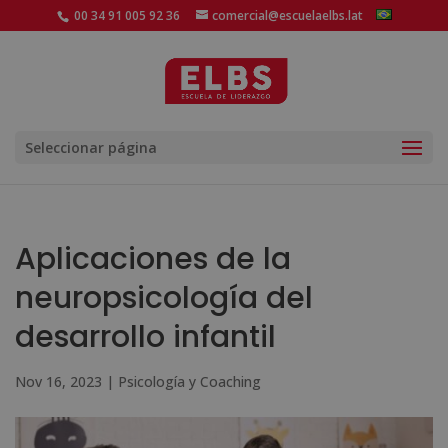
00 34 91 005 92 36
comercial@escuelaelbs.lat
Seleccionar página
Aplicaciones de la
neuropsicología del
desarrollo infantil
Nov 16, 2023
|
Psicología y Coaching