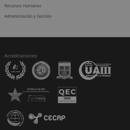
Recursos Humanos
Administración y Gestión
Acreditaciones: