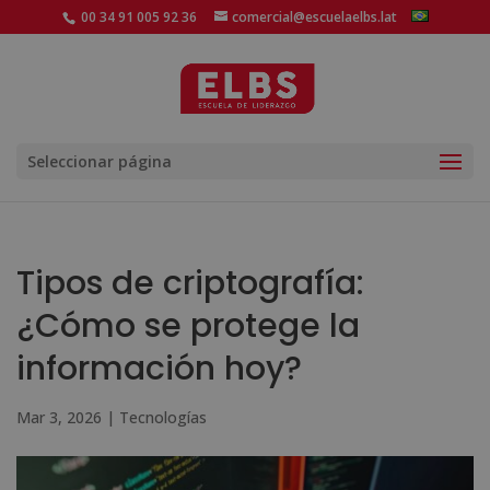
00 34 91 005 92 36
comercial@escuelaelbs.lat
Seleccionar página
Tipos de criptografía:
¿Cómo se protege la
información hoy?
Mar 3, 2026
|
Tecnologías