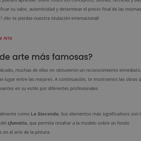
ificar su valor, autenticidad y determinar el precio final de las mismas
? ¡No te pierdas nuestra titulación internacional!
e Arte
s de arte más famosas?
cado, muchas de ellas no obtuvieron un reconocimiento inmediato
n lugar entre las mejores. A continuación, te mostramos las obras 
ntes en su estilo por diferentes profesionales.
cialmente como
La Gioconda
. Sus elementos más significativos son 
 del
sfumatto
,
que permite resaltar a la modelo sobre un fondo
en el arte de la pintura.