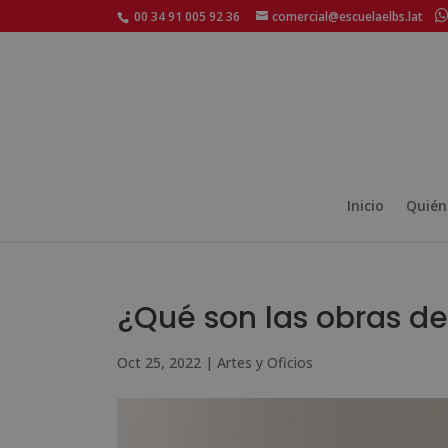
00 34 91 005 92 36
comercial@escuelaelbs.lat
Inicio
Quién
¿Qué son las obras de
Oct 25, 2022
|
Artes y Oficios