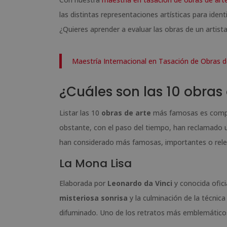
las distintas representaciones artísticas para ident
¿Quieres aprender a evaluar las obras de un artista
Maestría Internacional en Tasación de Obras d
¿Cuáles son las 10 obra
Listar las 10
obras de arte
más famosas es compli
obstante, con el paso del tiempo, han reclamado u
han considerado más famosas, importantes o releva
La Mona Lisa
Elaborada por
Leonardo da Vinci
y conocida ofi
misteriosa sonrisa
y la culminación de la técnica
difuminado. Uno de los retratos más emblemáticos 