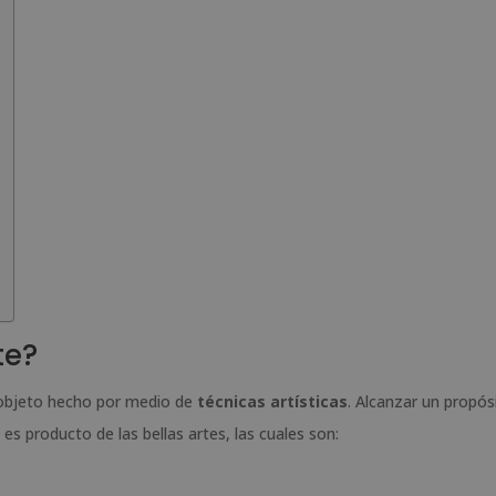
te?
l objeto hecho por medio de
técnicas artísticas
. Alcanzar un propós
es producto de las bellas artes, las cuales son: