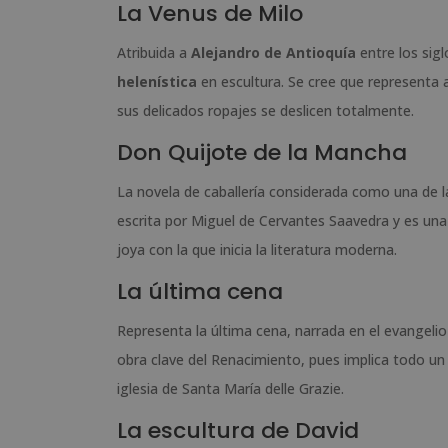
La Venus de Milo
Atribuida a
Alejandro de Antioquía
entre los sigl
helenística
en escultura. Se cree que representa 
sus delicados ropajes se deslicen totalmente.
Don Quijote de la Mancha
La novela de caballería considerada como una de 
escrita por Miguel de Cervantes Saavedra y es una o
joya con la que inicia la literatura moderna.
La última cena
Representa la última cena, narrada en el evangelio
obra clave del Renacimiento, pues implica todo u
iglesia de Santa María delle Grazie.
La escultura de David