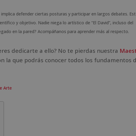
implica defender ciertas posturas y participar en largos debates. Est
ntífico y objetivo. Nadie niega lo artístico de “El David”, incluso del
 pegado en la pared? Acompáñanos para aprender más al respecto.
eres dedicarte a ello? No te pierdas nuestra
Maest
n la que podrás conocer todos los fundamentos d
e Arte