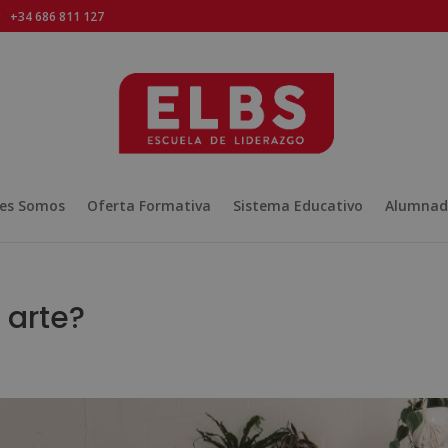
+34 686 811 127
es Somos
Oferta Formativa
Sistema Educativo
Alumnad
 arte?