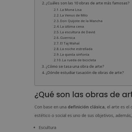
¿Cuáles son las 10 obras de arte más famosas?
La Mona Lisa
La Venus de Milo
Don Quijote de la Mancha
La última cena
La escultura de David
Guernica
El Taj Mahal
La noche estrellada
La quinta sinfonía
La rueda de bicicleta
¿Cómo se tasa una obra de arte?
¿Dónde estudiar tasación de obras de arte?
¿Qué son las obras de ar
Con base en una
definición clásica
, el arte es e
estético o social es uno de sus objetivos, además, 
Escultura