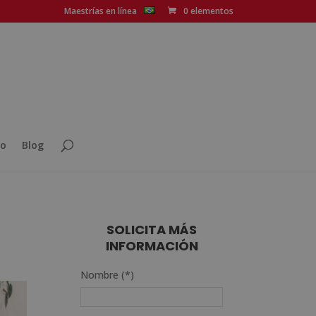
Maestrías en línea
0 elementos
o
Blog
SOLICITA MÁS
INFORMACIÓN
Nombre (*)