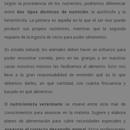
Según la procedencia de los nutrientes, podremos diferenciar
entre
dos tipos distintos de nutrición
: la autótrofa y la
heterótrofa. La primera es aquella en la que el ser vivo puede
producir sus propios nutrientes, mientras que la segunda
requiere de la ingesta de otros para poder obtenerlos.
En estado natural, los animales deben hacer un esfuerzo para
poder encontrar comida, pero en las granjas y en nuestras
casas nosotros mismos les facilitamos el alimento. Esto nos
lleva a la gran responsabilidad de entender qué es lo que
debemos darles, en qué cantidad, con cuánta frecuencia y
basado en qué alimentos.
El
nutricionista veterinario
se mueve entre este mar de
conocimientos para asesorar en la materia. Sugiere y elabora
planes de alimentación para cubrir necesidades especiales y
asegurar el correcto desarrollo animal
. Estos profesionales