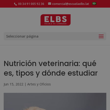
00 34 91 005 92 36
comercial@escuelaelbs.lat
Seleccionar página
Nutrición veterinaria: qué
es, tipos y dónde estudiar
Jun 15, 2022
|
Artes y Oficios