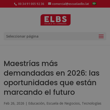
00 34 91 005 92 36
comercial@escuelaelbs.lat
Seleccionar página
Maestrías más
demandadas en 2026: las
oportunidades que están
marcando el futuro
Feb 26, 2026
|
Educación
,
Escuela de Negocios
,
Tecnologías