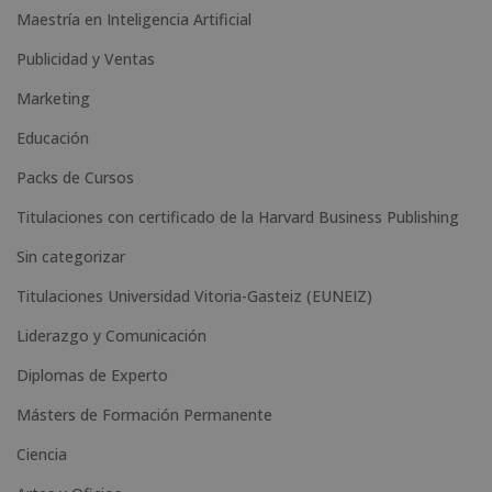
Maestría en Inteligencia Artificial
r
n
Publicidad y Ventas
a
Marketing
t
Educación
i
Packs de Cursos
v
e
Titulaciones con certificado de la Harvard Business Publishing
:
Sin categorizar
Titulaciones Universidad Vitoria-Gasteiz (EUNEIZ)
Liderazgo y Comunicación
Diplomas de Experto
Másters de Formación Permanente
Ciencia