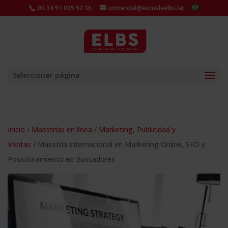
00 34 91 005 92 36
comercial@escuelaelbs.lat
Seleccionar página
Inicio
/
Maestrías en línea
/
Marketing, Publicidad y
Ventas
/ Maestría Internacional en Marketing Online, SEO y
Posicionamiento en Buscadores