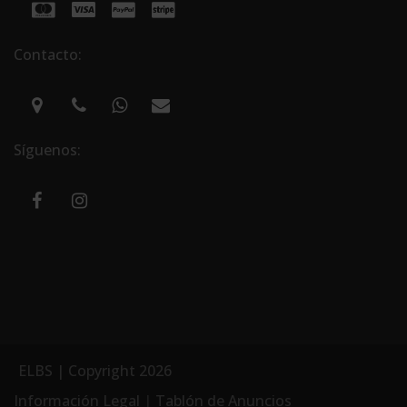
Contacto:
Síguenos:
ELBS | Copyright 2026
Información Legal
|
Tablón de Anuncios