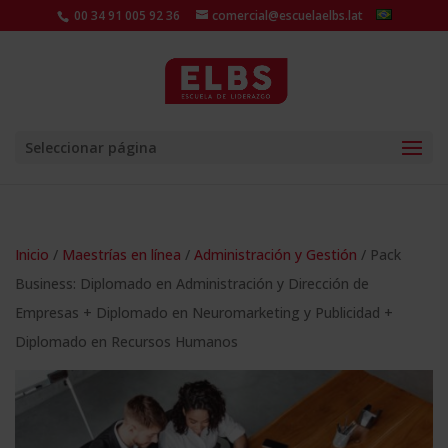
00 34 91 005 92 36
comercial@escuelaelbs.lat
Seleccionar página
Inicio
/
Maestrías en línea
/
Administración y Gestión
/ Pack
Business: Diplomado en Administración y Dirección de
Empresas + Diplomado en Neuromarketing y Publicidad +
Diplomado en Recursos Humanos