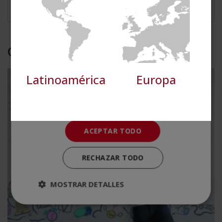
Cookies de
Cookies de
preferencias
funcionalidad
Otras titulaciones
Cookies no clasificadas
Latinoamérica
Europa
ACEPTAR TODO
RECHAZAR TODO
MOSTRAR DETALLES