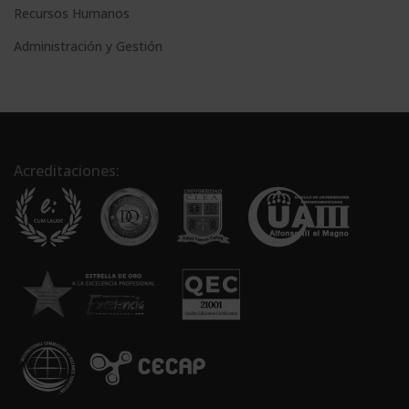
Recursos Humanos
Administración y Gestión
Acreditaciones: