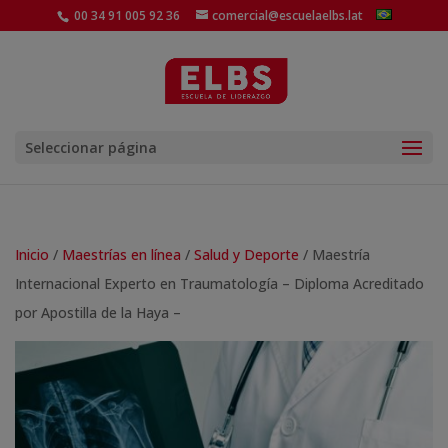
00 34 91 005 92 36
comercial@escuelaelbs.lat
Seleccionar página
Inicio
/
Maestrías en línea
/
Salud y Deporte
/ Maestría
Internacional Experto en Traumatología – Diploma Acreditado
por Apostilla de la Haya –