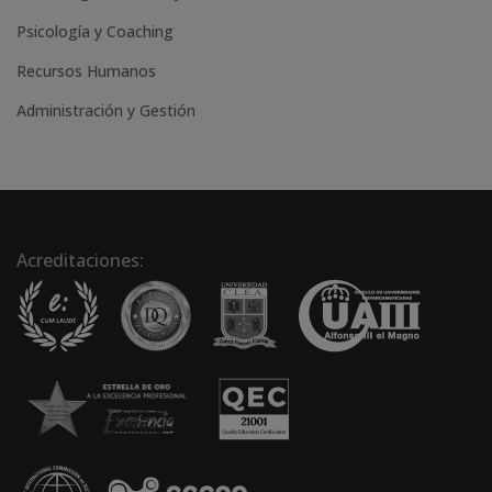
Psicología y Coaching
Recursos Humanos
Administración y Gestión
Acreditaciones: