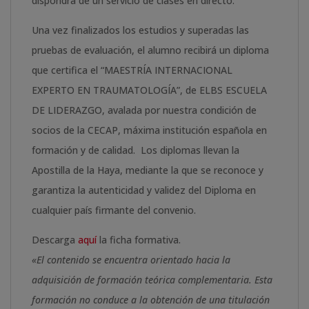
dispondrá de un servicio de clases en directo.
Una vez finalizados los estudios y superadas las
pruebas de evaluación, el alumno recibirá un diploma
que certifica el “MAESTRÍA INTERNACIONAL
EXPERTO EN TRAUMATOLOGÍA”, de ELBS ESCUELA
DE LIDERAZGO, avalada por nuestra condición de
socios de la CECAP, máxima institución española en
formación y de calidad. Los diplomas llevan la
Apostilla de la Haya, mediante la que se reconoce y
garantiza la autenticidad y validez del Diploma en
cualquier país firmante del convenio.
Descarga
aquí
la ficha formativa.
«El contenido se encuentra orientado hacia la
adquisición de formación teórica complementaria. Esta
formación no conduce a la obtención de una titulación