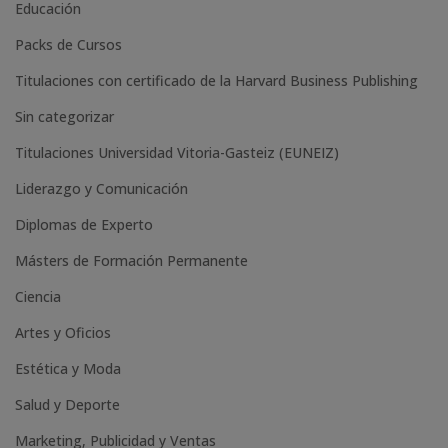
Educación
i
Packs de Cursos
v
e
Titulaciones con certificado de la Harvard Business Publishing
:
Sin categorizar
Titulaciones Universidad Vitoria-Gasteiz (EUNEIZ)
Liderazgo y Comunicación
Diplomas de Experto
Másters de Formación Permanente
Ciencia
Artes y Oficios
Estética y Moda
Salud y Deporte
Marketing, Publicidad y Ventas