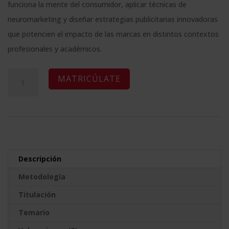
original
actual
clientes
funciona la mente del consumidor, aplicar técnicas de
era:
es:
neuromarketing y diseñar estrategias publicitarias innovadoras
2.380,00$.
595,00$.
que potencien el impacto de las marcas en distintos contextos
profesionales y académicos.
Maestría
A
MATRICÚLATE
Internacional
l
en
t
Neuromarketing
e
y
r
Publicidad
n
Descripción
cantidad
a
Metodología
t
Titulación
i
v
Temario
e