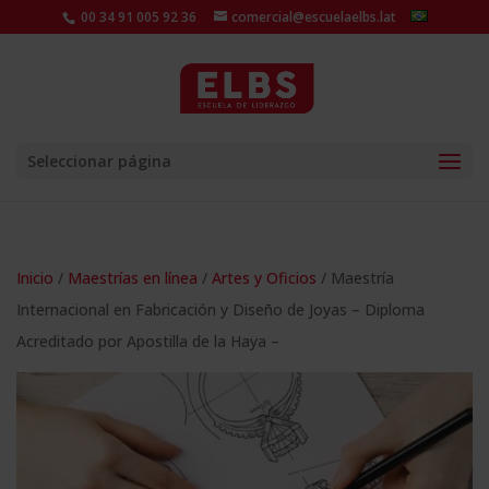
00 34 91 005 92 36
comercial@escuelaelbs.lat
Seleccionar página
Inicio
/
Maestrías en línea
/
Artes y Oficios
/ Maestría
Internacional en Fabricación y Diseño de Joyas – Diploma
Acreditado por Apostilla de la Haya –