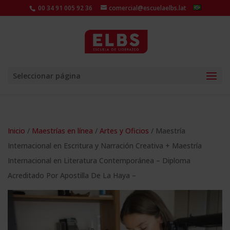
00 34 91 005 92 36
comercial@escuelaelbs.lat
Seleccionar página
Inicio
/
Maestrías en línea
/
Artes y Oficios
/ Maestría
Internacional en Escritura y Narración Creativa + Maestría
Internacional en Literatura Contemporánea – Diploma
Acreditado Por Apostilla De La Haya –