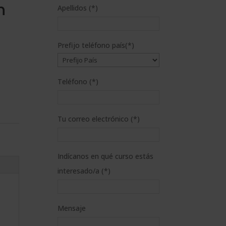
n
Apellidos (*)
Prefijo teléfono país(*)
Teléfono (*)
Tu correo electrónico (*)
Indícanos en qué curso estás
interesado/a (*)
Mensaje