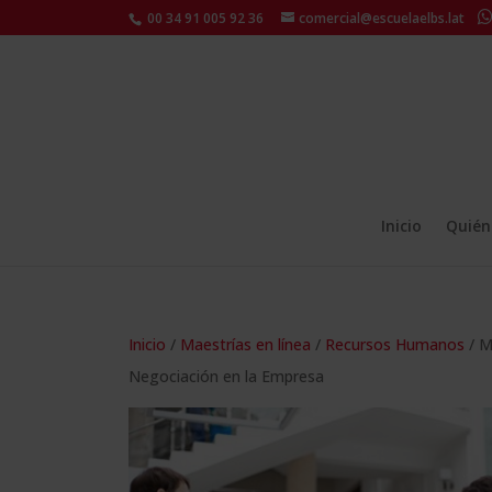
00 34 91 005 92 36
comercial@escuelaelbs.lat
Inicio
Quién
Inicio
/
Maestrías en línea
/
Recursos Humanos
/ M
Negociación en la Empresa