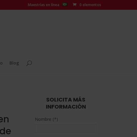
Maestrías en línea
0 elementos
o
Blog
SOLICITA MÁS
INFORMACIÓN
en
Nombre (*)
 de