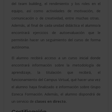
del team building, el rendimiento y los roles en el
la
equipo, así como actividades de motivación, de
Harvard
comunicación o de creatividad, entre muchas otras.
Business
Además, al final de cada unidad didáctica el alumno/a
Publishing)
encontrará ejercicios de autoevaluación que le
cantidad
permitirán hacer un seguimiento del curso de forma
autónoma.
El alumno recibirá acceso a un curso inicial donde
encontrará información sobre la metodología de
aprendizaje, la titulación que recibirá, el
funcionamiento del Campus Virtual, qué hacer una vez
el alumno haya finalizado e información sobre Grupo
Esneca Formación. Además, el alumno dispondrá de
un servicio de
clases en directo.
Certificación