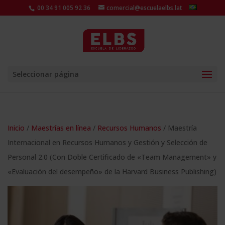
00 34 91 005 92 36
comercial@escuelaelbs.lat
Seleccionar página
Inicio
/
Maestrías en línea
/
Recursos Humanos
/ Maestría
Internacional en Recursos Humanos y Gestión y Selección de
Personal 2.0 (Con Doble Certificado de «Team Management» y
«Evaluación del desempeño» de la Harvard Business Publishing)