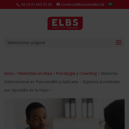
00 34 91 005 92 36
comercial@escuelaelbs.lat
Seleccionar página
Inicio
/
Maestrías en línea
/
Psicología y Coaching
/ Maestría
Internacional en Psicoanalítica Aplicada – Diploma Acreditado
por Apostilla de la Haya –