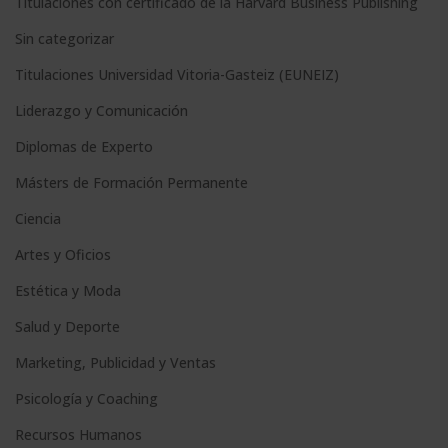
Titulaciones con certificado de la Harvard Business Publishing
:
Sin categorizar
Titulaciones Universidad Vitoria-Gasteiz (EUNEIZ)
Liderazgo y Comunicación
Diplomas de Experto
Másters de Formación Permanente
Ciencia
Artes y Oficios
Estética y Moda
Salud y Deporte
Marketing, Publicidad y Ventas
Psicología y Coaching
Recursos Humanos