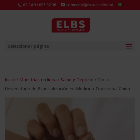
00 34 91 005 92 36
comercial@escuelaelbs.lat
Seleccionar página
Inicio
/
Maestrías en línea
/
Salud y Deporte
/ Curso
Universitario de Especialización en Medicina Tradicional China