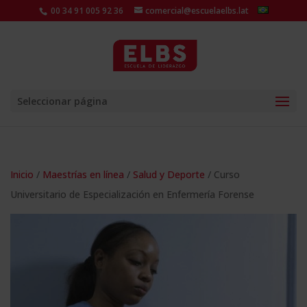
00 34 91 005 92 36
comercial@escuelaelbs.lat
Seleccionar página
Inicio
/
Maestrías en línea
/
Salud y Deporte
/ Curso
Universitario de Especialización en Enfermería Forense