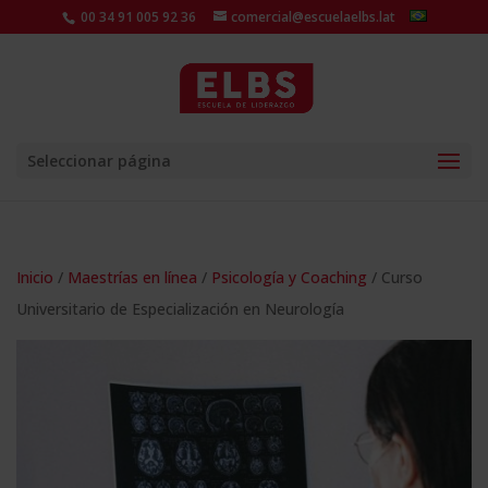
00 34 91 005 92 36
comercial@escuelaelbs.lat
Seleccionar página
Inicio
/
Maestrías en línea
/
Psicología y Coaching
/ Curso
Universitario de Especialización en Neurología