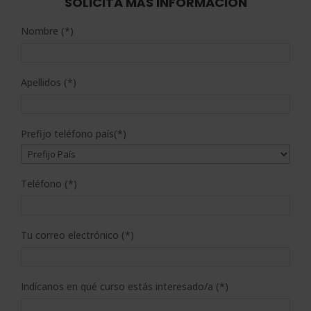
SOLICITA MÁS INFORMACIÓN
Nombre (*)
Apellidos (*)
Prefijo teléfono país(*)
Teléfono (*)
Tu correo electrónico (*)
Indícanos en qué curso estás interesado/a (*)