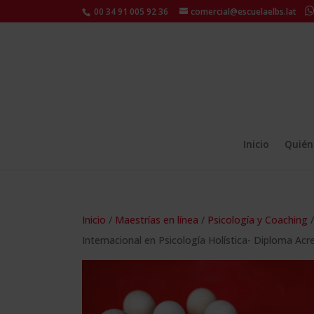
00 34 91 005 92 36
comercial@escuelaelbs.lat
Inicio
Quién
Inicio
/
Maestrías en línea
/
Psicología y Coaching
/
Internacional en Psicología Holística- Diploma Acre