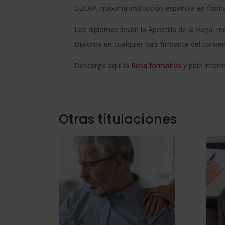
CECAP, máxima institución española en formac
Los diplomas llevan la Apostilla de la Haya, m
Diploma en cualquier país firmante del conven
Descarga aquí la
ficha formativa
y pide inform
Otras titulaciones