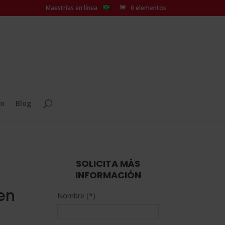
Maestrías en línea
0 elementos
o
Blog
SOLICITA MÁS
INFORMACIÓN
en
Nombre (*)