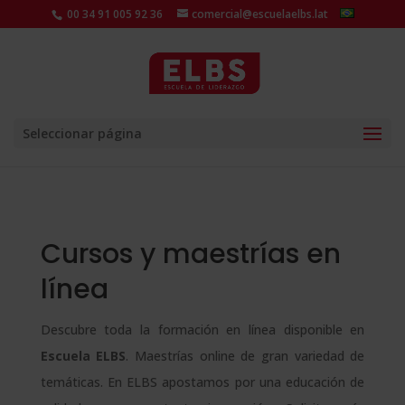
00 34 91 005 92 36
comercial@escuelaelbs.lat
Seleccionar página
Cursos y maestrías en
línea
Descubre toda la formación en línea disponible en
Escuela ELBS
. Maestrías online de gran variedad de
temáticas. En ELBS apostamos por una educación de